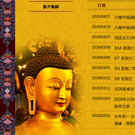
影片集錦
2026/04/27
六種中陰講
2026/04/18
六種中陰講
2026/04/07
貝諾法王20
2026/03/08
3/14 星
2026/03/05
3/7 星期
2026/03/01
3/3 星期
2026/02/22
3/8 星期
2026/02/12
2026新春
2026/02/03
2026年2
加持之故，
2026/02/01
大年初一 2
違緣，善願