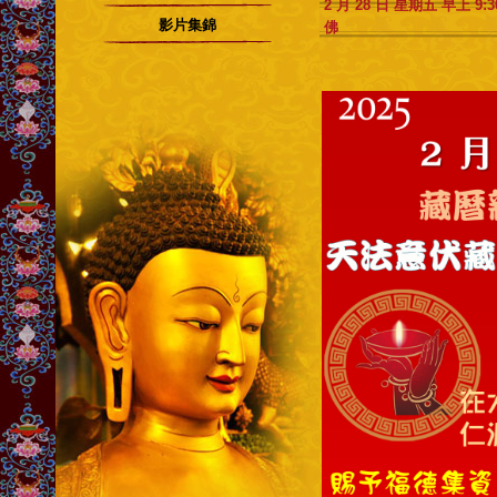
2 月 28 日 星期五 早上
影片集錦
佛