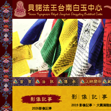
>
2019 影像記事
大圓滿龍
2026影像記事