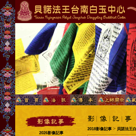
>
2018影像記事
貝諾法王
2026影像記事