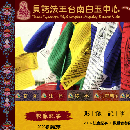
>
2016 法會記事
觀世音菩
2026影像記事