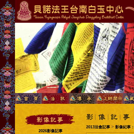
>
2013法會記事
影像紀事：
2026影像記事