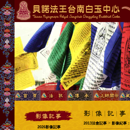
>
2013法會記事
影像紀事：1
2026影像記事