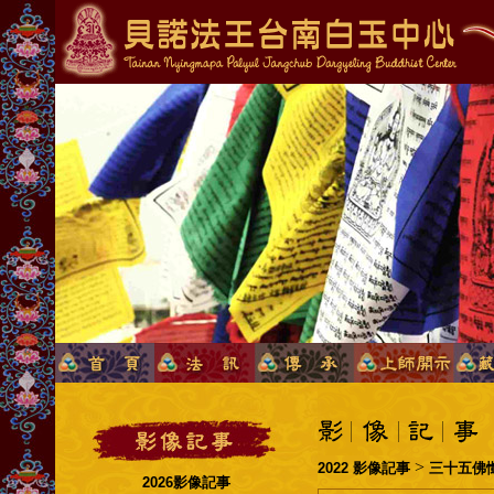
>
2022 影像記事
三十五佛
2026影像記事