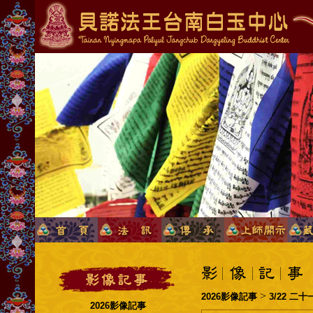
>
2026影像記事
3/22 
2026影像記事